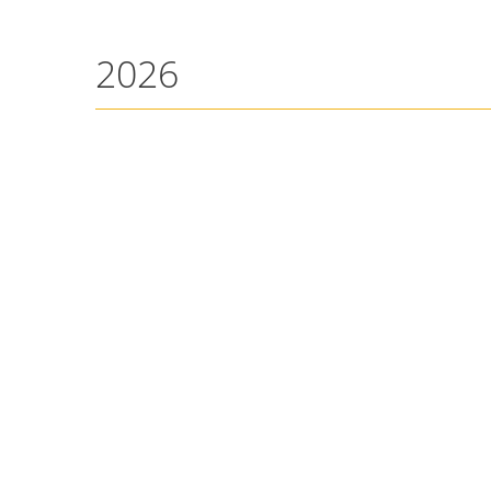
2026
2026