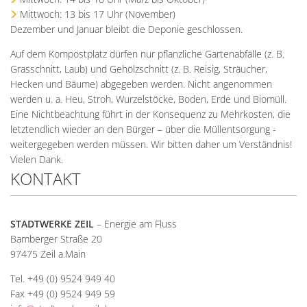
Mittwoch: 13 bis 17 Uhr (November)
Dezember und Januar bleibt die Deponie geschlossen.
Auf dem Kompostplatz dürfen nur pflanzliche Gartenabfälle (z. B.
Grasschnitt, Laub) und Gehölzschnitt (z. B. Reisig, Sträucher,
Hecken und Bäume) abgegeben werden. Nicht angenommen
werden u. a. Heu, Stroh, Wurzelstöcke, Boden, Erde und Biomüll.
Eine Nichtbeachtung führt in der Konsequenz zu Mehrkosten, die
letztendlich wieder an den Bürger – über die Müllentsorgung -
weitergegeben werden müssen. Wir bitten daher um Verständnis!
Vielen Dank.
KONTAKT
STADTWERKE ZEIL
– Energie am Fluss
Bamberger Straße 20
97475 Zeil a.Main
Tel. +49 (0) 9524 949 40
Fax +49 (0) 9524 949 59