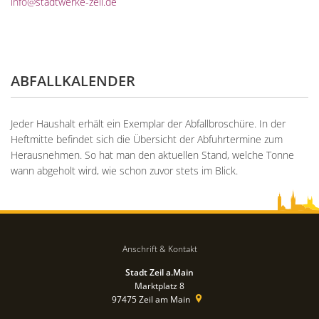
info@stadtwerke-zeil.de
ABFALLKALENDER
Jeder Haushalt erhält ein Exemplar der Abfallbroschüre. In der
Heftmitte befindet sich die Übersicht der Abfuhrtermine zum
Herausnehmen. So hat man den aktuellen Stand, welche Tonne
wann abgeholt wird, wie schon zuvor stets im Blick.
Anschrift & Kontakt
Stadt Zeil a.Main
Marktplatz 8
97475
Zeil am Main