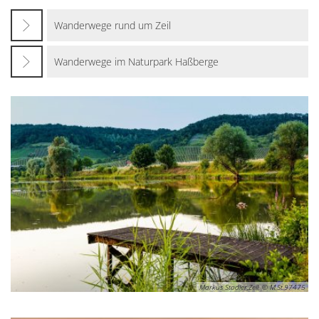
Wanderwege rund um Zeil
Wanderwege im Naturpark Haßberge
Markus Stadler,Zeil, © M.St.97475