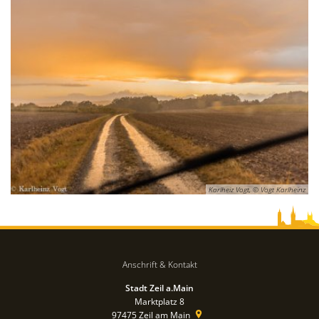
Karlheiz Vogt, © Vogt Karlheinz
Anschrift & Kontakt
Stadt Zeil a.Main
Marktplatz 8
97475
Zeil am Main