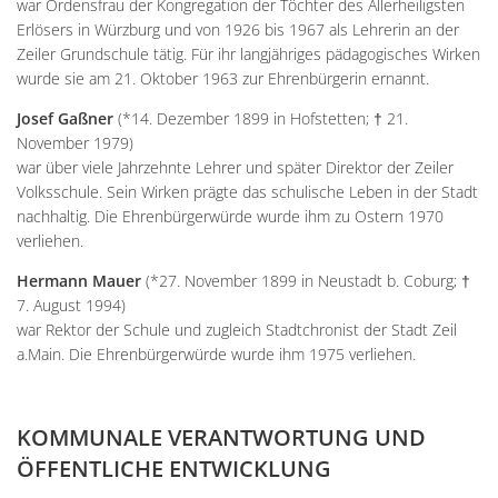
war Ordensfrau der Kongregation der Töchter des Allerheiligsten
Erlösers in Würzburg und von 1926 bis 1967 als Lehrerin an der
Zeiler Grundschule tätig. Für ihr langjähriges pädagogisches Wirken
wurde sie am 21. Oktober 1963 zur Ehrenbürgerin ernannt.
Josef Gaßner
(*14. Dezember 1899 in Hofstetten; † 21.
November 1979)
war über viele Jahrzehnte Lehrer und später Direktor der Zeiler
Volksschule. Sein Wirken prägte das schulische Leben in der Stadt
nachhaltig. Die Ehrenbürgerwürde wurde ihm zu Ostern 1970
verliehen.
Hermann Mauer
(*27. November 1899 in Neustadt b. Coburg; †
7. August 1994)
war Rektor der Schule und zugleich Stadtchronist der Stadt Zeil
a.Main. Die Ehrenbürgerwürde wurde ihm 1975 verliehen.
KOMMUNALE VERANTWORTUNG UND
ÖFFENTLICHE ENTWICKLUNG