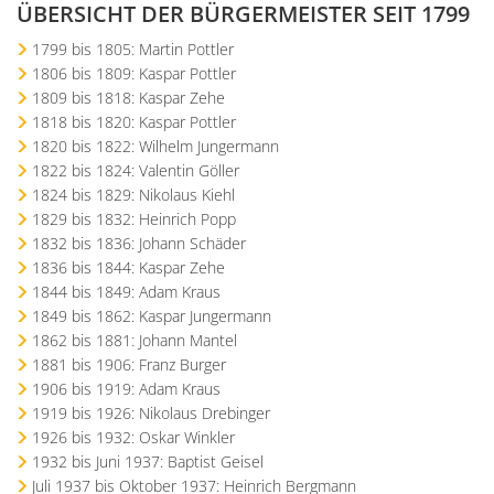
ÜBERSICHT DER BÜRGERMEISTER SEIT 1799
1799 bis 1805: Martin Pottler
1806 bis 1809: Kaspar Pottler
1809 bis 1818: Kaspar Zehe
1818 bis 1820: Kaspar Pottler
1820 bis 1822: Wilhelm Jungermann
1822 bis 1824: Valentin Göller
1824 bis 1829: Nikolaus Kiehl
1829 bis 1832: Heinrich Popp
1832 bis 1836: Johann Schäder
1836 bis 1844: Kaspar Zehe
1844 bis 1849: Adam Kraus
1849 bis 1862: Kaspar Jungermann
1862 bis 1881: Johann Mantel
1881 bis 1906: Franz Burger
1906 bis 1919: Adam Kraus
1919 bis 1926: Nikolaus Drebinger
1926 bis 1932: Oskar Winkler
1932 bis Juni 1937: Baptist Geisel
Juli 1937 bis Oktober 1937: Heinrich Bergmann