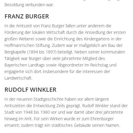
Besoldung verbunden war.
FRANZ BURGER
In die Amtszeit von Franz Burger fallen unter anderem die
Förderung der lokalen Wirtschaft durch die Ansiedlung der ersten
großen Weberei sowie die Einrichtung des Kindergartens in der
Hoffmann’schen Stiftung. Zudem war er maßgeblich am Bau der
Bergkapelle (1894 bis 1897) beteiligt. Neben seiner kommunalen
Tätigkeit war Burger über viele Jahrzehnte Mitglied des
Bayerischen Landtags sowie Abgeordneter im Reichstag und
engagierte sich dort insbesondere für die Interessen der
Landwirtschaft.
RUDOLF WINKLER
In der neueren Stadtgeschichte haben vor allem längere
Amtszeiten die Entwicklung Zeils geprägt. Rudolf Winkler stand der
Stadt von 1948 bis 1980 vor und war damit über drei Jahrzehnte
hinweg im Amt. Für sein Wirken wurde er zum Ehrenbürger
ernannt; zudem trägt ein städtisches Gebäude seinen Namen.