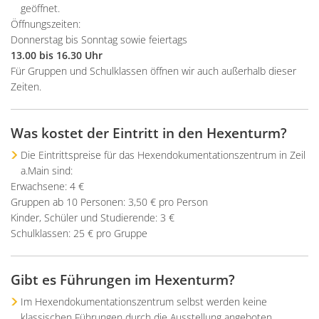
geöffnet.
Öffnungszeiten:
Donnerstag bis Sonntag sowie feiertags
13.00 bis 16.30 Uhr
Für Gruppen und Schulklassen öffnen wir auch außerhalb dieser
Zeiten.
Was kostet der Eintritt in den Hexenturm?
Die Eintrittspreise für das Hexendokumentationszentrum in Zeil
a.Main sind:
Erwachsene: 4 €
Gruppen ab 10 Personen: 3,50 € pro Person
Kinder, Schüler und Studierende: 3 €
Schulklassen: 25 € pro Gruppe
Gibt es Führungen im Hexenturm?
Im Hexendokumentationszentrum selbst werden keine
klassischen Führungen durch die Ausstellung angeboten.