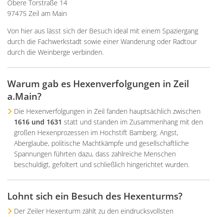
Obere Torstraße 14
97475 Zeil am Main
Von hier aus lässt sich der Besuch ideal mit einem Spaziergang
durch die Fachwerkstadt sowie einer Wanderung oder Radtour
durch die Weinberge verbinden.
Warum gab es Hexenverfolgungen in Zeil
a.Main?
Die Hexenverfolgungen in Zeil fanden hauptsächlich zwischen
1616 und 1631
statt und standen im Zusammenhang mit den
großen Hexenprozessen im Hochstift Bamberg. Angst,
Aberglaube, politische Machtkämpfe und gesellschaftliche
Spannungen führten dazu, dass zahlreiche Menschen
beschuldigt, gefoltert und schließlich hingerichtet wurden.
Lohnt sich ein Besuch des Hexenturms?
Der Zeiler Hexenturm zählt zu den eindrucksvollsten