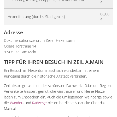
€
80,00
Hexenführung (durchs Stadtgebiet)
€
Adresse
Dokumentationszentrum Zeiler Hexenturm
Obere Torstraße 14
97475 Zeil am Main
TIPP FÜR IHREN BESUCH IN ZEIL A.MAIN
Ein Besuch im Hexenturm lässt sich wunderbar mit einem
Rundgang durch die historische Altstadt verbinden.
Zeil a.Main gilt als eine der schönsten Fachwerkstädte der Region.
Verwinkelte Gassen, gemütliche Gasthäuser und kleine Plätze
laden zum Entdecken ein. Auch die umliegenden Weinberge sowie
die
Wander-
und
Radwege
bieten herrliche Ausblicke über das
Maintal.