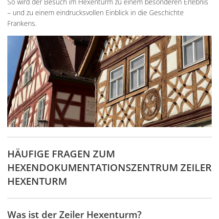
So wird der Besuch im Hexenturm zu einem besonderen Erlebnis
– und zu einem eindrucksvollen Einblick in die Geschichte
Frankens.
HÄUFIGE FRAGEN ZUM
HEXENDOKUMENTATIONSZENTRUM ZEILER
HEXENTURM
Was ist der Zeiler Hexenturm?