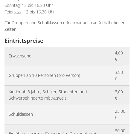
Sonntag: 13 bis 16.30 Uhr
Feiertags: 13 bis 16.30 Uhr
Für Gruppen und Schulklassen öffnen wir auch außerhalb dieser
Zeiten.
Eintrittspreise
4,00
Erwachsene
€
3,50
Gruppen ab 10 Personen (pro Person)
€
Kinder ab 8 Jahre, Schüler, Studenten und
3,00
Schwerbehinderte mit Ausweis
€
25,00
Schulklassen
€
30,00
Einführungsvortrag Gruppen (im Dokuzentrum)