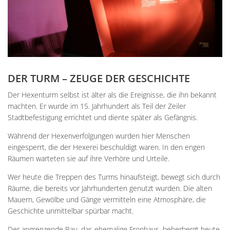
DER TURM – ZEUGE DER GESCHICHTE
Der Hexenturm selbst ist älter als die Ereignisse, die ihn bekannt
machten. Er wurde im 15. Jahrhundert als Teil der Zeiler
Stadtbefestigung errichtet und diente später als Gefängnis.
Während der Hexenverfolgungen wurden hier Menschen
eingesperrt, die der Hexerei beschuldigt waren. In den engen
Räumen warteten sie auf ihre Verhöre und Urteile.
Wer heute die Treppen des Turms hinaufsteigt, bewegt sich durch
Räume, die bereits vor Jahrhunderten genutzt wurden. Die alten
Mauern, Gewölbe und Gänge vermitteln eine Atmosphäre, die
Geschichte unmittelbar spürbar macht.
Der angrenzende Bau, das ehemalige Fronhaus, beherbergt heute