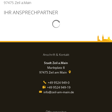
97475 Zeil a.Main
IHR ANSPRECHPARTNER
Anschrift & Kontakt
Stadt Zeil a.Main
Marktplatz 8
97475
Zeil am Main
+49 9524 949-0
+49 9524 949-19
info@zeil-am-main.de
Öffnungszeiten