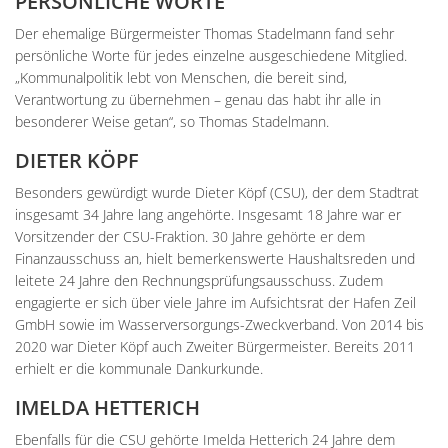
PERSÖNLICHE WORTE
Der ehemalige Bürgermeister Thomas Stadelmann fand sehr
persönliche Worte für jedes einzelne ausgeschiedene Mitglied.
„Kommunalpolitik lebt von Menschen, die bereit sind,
Verantwortung zu übernehmen – genau das habt ihr alle in
besonderer Weise getan“, so Thomas Stadelmann.
DIETER KÖPF
Besonders gewürdigt wurde Dieter Köpf (CSU), der dem Stadtrat
insgesamt 34 Jahre lang angehörte. Insgesamt 18 Jahre war er
Vorsitzender der CSU-Fraktion. 30 Jahre gehörte er dem
Finanzausschuss an, hielt bemerkenswerte Haushaltsreden und
leitete 24 Jahre den Rechnungsprüfungsausschuss. Zudem
engagierte er sich über viele Jahre im Aufsichtsrat der Hafen Zeil
GmbH sowie im Wasserversorgungs-Zweckverband. Von 2014 bis
2020 war Dieter Köpf auch Zweiter Bürgermeister. Bereits 2011
erhielt er die kommunale Dankurkunde.
IMELDA HETTERICH
Ebenfalls für die CSU gehörte Imelda Hetterich 24 Jahre dem