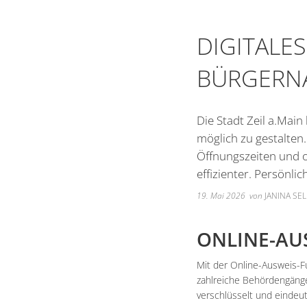
DIGITALE
BÜRGERN
Die Stadt Zeil a.Main
möglich zu gestalten
Öffnungszeiten und o
effizienter. Persönlic
19. Mai 2026
von
JANINA SEL
ONLINE-AU
Mit der Online-Ausweis-F
zahlreiche Behördengänge 
verschlüsselt und eindeut