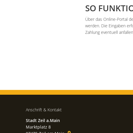
SO FUNKTI
Über das Online-Portal d
werden. Die Eingaben erfo
Zahlung eventuell anfalle
Anschrift & Kontakt
Stadt Zeil a.Main
Marktplatz 8