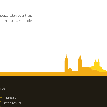
nterzuladen beantragt
übermittelt. Auch die
nfos
Impressum
Datenschutz