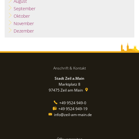
August
September
Oktober
November
Dezember
Anschrift & Kontakt
Stadt Zeil a.Main
Marktplatz 8
97475
Zeil am Main
+49 9524 949-0
+49 9524 949-19
info@zeil-am-main.de