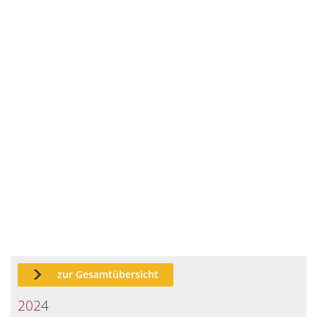
zur Gesamtübersicht
202
4