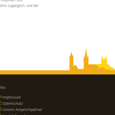
efrei zugänglich, und der
nfos
Impressum
Datenschutz
Unsere Ansprechpartner