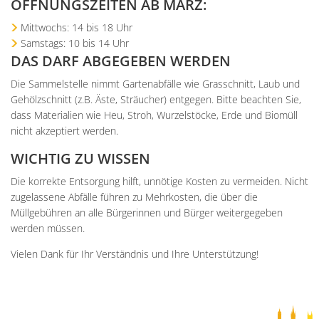
ÖFFNUNGSZEITEN AB MÄRZ:
Mittwochs: 14 bis 18 Uhr
Samstags: 10 bis 14 Uhr
DAS DARF ABGEGEBEN WERDEN
Die Sammelstelle nimmt Gartenabfälle wie Grasschnitt, Laub und
Gehölzschnitt (z.B. Äste, Sträucher) entgegen. Bitte beachten Sie,
dass Materialien wie Heu, Stroh, Wurzelstöcke, Erde und Biomüll
nicht akzeptiert werden.
WICHTIG ZU WISSEN
Die korrekte Entsorgung hilft, unnötige Kosten zu vermeiden. Nicht
zugelassene Abfälle führen zu Mehrkosten, die über die
Müllgebühren an alle Bürgerinnen und Bürger weitergegeben
werden müssen.
Vielen Dank für Ihr Verständnis und Ihre Unterstützung!