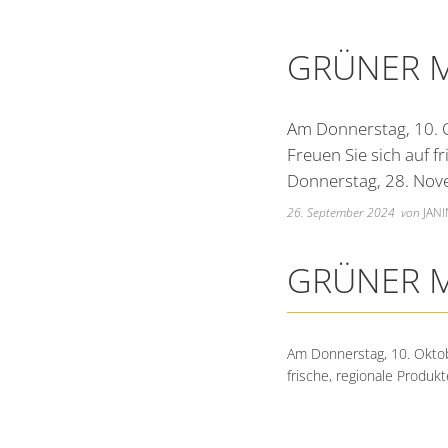
GRÜNER M
Am Donnerstag, 10. O
Freuen Sie sich auf f
Donnerstag, 28. Nove
26. September 2024
von
JANI
GRÜNER M
Am Donnerstag, 10. Oktobe
frische, regionale Produk