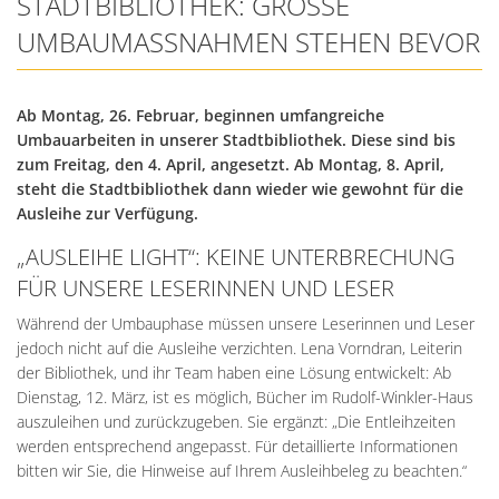
STADTBIBLIOTHEK: GROSSE U
MBAUMASSNAHMEN STEHEN BEVOR
Ab Montag, 26. Februar, beginnen umfangreiche
Umbauarbeiten in unserer Stadtbibliothek. Diese sind bis
zum Freitag, den 4. April, angesetzt. Ab Montag, 8. April,
steht die Stadtbibliothek dann wieder wie gewohnt für die
Ausleihe zur Verfügung.
„AUSLEIHE LIGHT“: KEINE UNTERBRECHUNG
FÜR UNSERE LESERINNEN UND LESER
Während der Umbauphase müssen unsere Leserinnen und Leser
jedoch nicht auf die Ausleihe verzichten. Lena Vorndran, Leiterin
der Bibliothek, und ihr Team haben eine Lösung entwickelt: Ab
Dienstag, 12. März, ist es möglich, Bücher im Rudolf-Winkler-Haus
auszuleihen und zurückzugeben. Sie ergänzt: „Die Entleihzeiten
werden entsprechend angepasst. Für detaillierte Informationen
bitten wir Sie, die Hinweise auf Ihrem Ausleihbeleg zu beachten.“