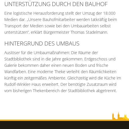
UNTERSTÜTZUNG DURCH DEN BAUHOF
Eine logistische Herausforderung stellt der Umzug der 18.000
Medien dar. „Unsere Bauhofmitarbeiter werden tatkräftig beim
Transport der Medien sowie bei den Umbauarbeiten selbst
unterstützen“, erklärt Bürgermeister Thomas Stadelmann.
HINTERGRUND DES UMBAUS
Auslöser für die Umbaumaßnahmen: Die Räume der
Stadtbibliothek sind in die Jahre gekommen. Erdgeschoss und
Galerie bekommen daher einen neuen Boden und frische
Wandfarben. Eine moderne Theke verleiht den Räumlichkeiten
künftig ein zeitgemäßes Ambiente. Gleichzeitig wird die Küche im
Rudolf-Winkler-Haus erweitert. Der benötigte Zusatzraum wird
vom bisherigen Thekenbereich der Stadtbibliothek abgetrennt.