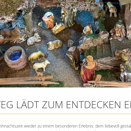
EG LÄDT ZUM ENTDECKEN E
weihnachtszeit wieder zu einem besonderen Erlebnis: dem liebevoll gest