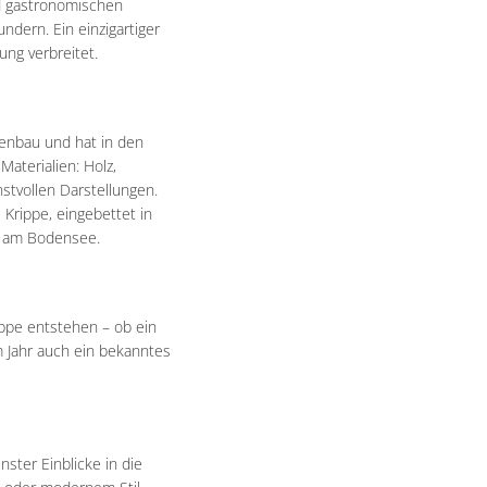
d gastronomischen
dern. Ein einzigartiger
ung verbreitet.
penbau und hat in den
Materialien: Holz,
stvollen Darstellungen.
 Krippe, eingebettet in
er am Bodensee.
ippe entstehen – ob ein
 Jahr auch ein bekanntes
nster Einblicke in die