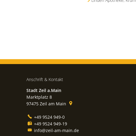
Linden Apotheke, Krum
Anschrift & Kontakt
Stadt Zeil a.Main
Marktplatz 8
97475
Zeil am Main
+49 9524 949-0
+49 9524 949-19
info@zeil-am-main.de