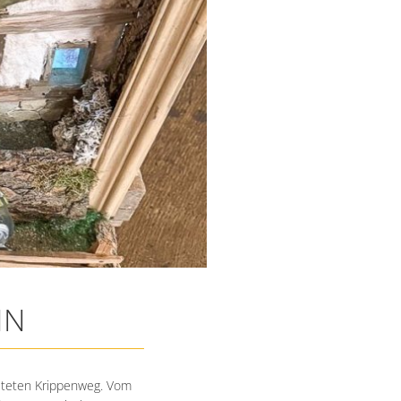
IN
alteten Krippenweg. Vom