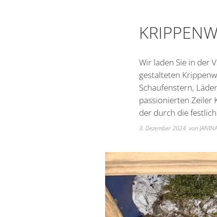
KRIPPENW
Wir laden Sie in der
gestalteten Krippen
Schaufenstern, Läde
passionierten Zeiler
der durch die festlic
3. Dezember 2024
von
JANINA