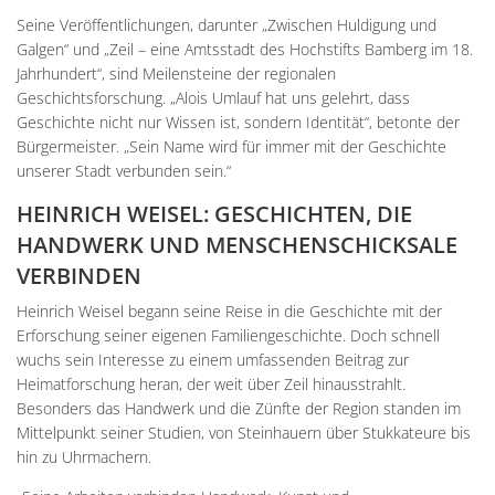
Seine Veröffentlichungen, darunter „Zwischen Huldigung und
Galgen“ und „Zeil – eine Amtsstadt des Hochstifts Bamberg im 18.
Jahrhundert“, sind Meilensteine der regionalen
Geschichtsforschung. „Alois Umlauf hat uns gelehrt, dass
Geschichte nicht nur Wissen ist, sondern Identität“, betonte der
Bürgermeister. „Sein Name wird für immer mit der Geschichte
unserer Stadt verbunden sein.“
HEINRICH WEISEL: GESCHICHTEN, DIE
HANDWERK UND MENSCHENSCHICKSALE
VERBINDEN
Heinrich Weisel begann seine Reise in die Geschichte mit der
Erforschung seiner eigenen Familiengeschichte. Doch schnell
wuchs sein Interesse zu einem umfassenden Beitrag zur
Heimatforschung heran, der weit über Zeil hinausstrahlt.
Besonders das Handwerk und die Zünfte der Region standen im
Mittelpunkt seiner Studien, von Steinhauern über Stukkateure bis
hin zu Uhrmachern.