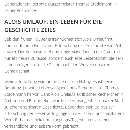
Generationen“, betonte Bürgermeister Thomas Stadelmann in
seiner Ansprache.
ALOIS UMLAUF: EIN LEBEN FÜR DIE
GESCHICHTE ZEILS
Seit den frühen 1950er Jahren widmet sich Alois Umlauf mit
unermüdlichem Einsatz der Erforschung der Geschichte von Zeil
a.Main. Der heimatvertriebene junge Mann fand in der Stadt nicht
nur ein neues Zuhause, sondern auch eine Leidenschaft, die sein
Leben prägen sollte: die Suche nach den Wurzeln unserer
Gemeinschaft.
„Heimatforschung war für ihn nie nur ein Hobby. Es ist seine
Berufung, ja, seine Lebensaufgabe“, hob Bürgermeister Thomas
Stadelmann hervor. Dank Alois Umlaufs akribischer Recherchen in
Archiven und Bibliotheken wurde die Vergangenheit unserer Stadt
zu einer erzählbaren Geschichte. Besonders sein Beitrag zur
Erforschung der Hexenverfolgungen in Zeil ist von unschätzbarem
Wert: Er hat das bekannte Langhans-Tagebuch erst in eine
verständliche und lesbare Form gebracht.