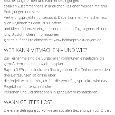
Erscheinungsformen und Rahmenbedingungen
sozialen Zusammenhalts in ländlichen Regionen werden mit drei
Befragungen und vier
Vertiefungsprojekten untersucht. Dabei kommen Menschen aus
allen Regionen zu Wort, aus Dörfern
und Kleinstädten, Alteingesessene und neu Zugezogene, Alt und
Jung. Ausführlichere Informationen
gibt es auf der Projektwebsite: www.heimatprojekt-bayern.de.
WER KANN MITMACHEN – UND WIE?
Zur Teilnahme sind die Bürger aller Kommunen eingeladen, die
gemäß dem Landesentwicklungsplan
Bayern (LEP) zum ländlichen Raum gehören. Die Teilnahme an den
drei Befragungen ist online über
die Projektwebsite möglich. Für die Vertiefungsprojekte wird das
Projektteam unterschiedliche
Personen und Organisationen in ganz Bayern kontaktieren.
WANN GEHT ES LOS?
Die erste Befragung zu konkreten sozialen Beziehungen vor Ort ist