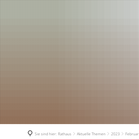
Sie sind hier:
Rathaus
Aktuelle Themen
2023
Februar