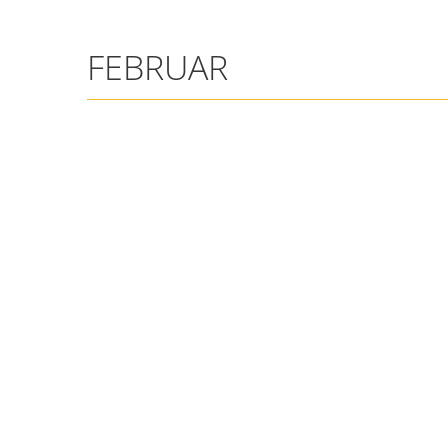
FEBRUAR
FEBRUAR