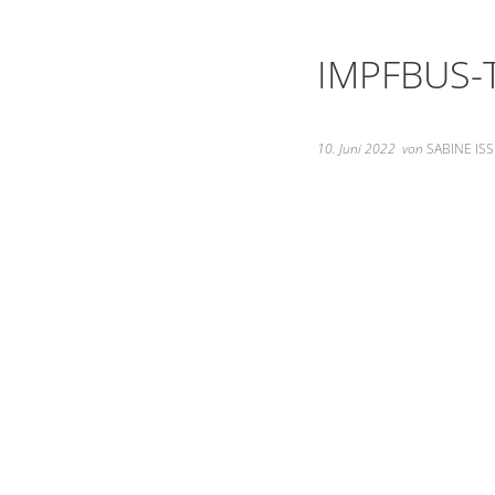
IMPFBUS-
10. Juni 2022
von
SABINE ISSL