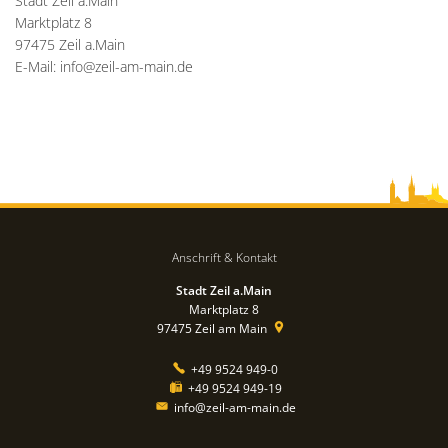
Stadt Zeil a.Main
Marktplatz 8
97475 Zeil a.Main
E-Mail: info@zeil-am-main.de
Anschrift & Kontakt
Stadt Zeil a.Main
Marktplatz 8
97475
Zeil am Main
+49 9524 949-0
+49 9524 949-19
info@zeil-am-main.de