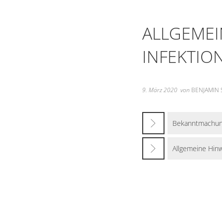
ALLGEMEI
INFEKTIO
9. März 2020
von
BENJAMIN 
Bekanntmachun
Allgemeine Hinw