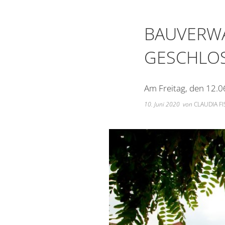
BAUVERW
GESCHLO
Am Freitag, den 12.0
10. Juni 2020
von
CLAUDIA F