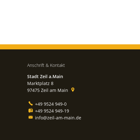
Anschrift & Kontakt
Stadt Zeil a.Main
Marktplatz 8
97475
Zeil am Main
+49 9524 949-0
+49 9524 949-19
info@zeil-am-main.de