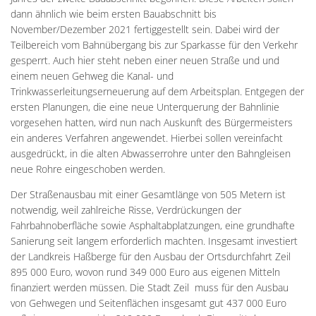
dann ähnlich wie beim ersten Bauabschnitt bis
November/Dezember 2021 fertiggestellt sein. Dabei wird der
Teilbereich vom Bahnübergang bis zur Sparkasse für den Verkehr
gesperrt. Auch hier steht neben einer neuen Straße und und
einem neuen Gehweg die Kanal- und
Trinkwasserleitungserneuerung auf dem Arbeitsplan. Entgegen der
ersten Planungen, die eine neue Unterquerung der Bahnlinie
vorgesehen hatten, wird nun nach Auskunft des Bürgermeisters
ein anderes Verfahren angewendet. Hierbei sollen vereinfacht
ausgedrückt, in die alten Abwasserrohre unter den Bahngleisen
neue Rohre eingeschoben werden.
Der Straßenausbau mit einer Gesamtlänge von 505 Metern ist
notwendig, weil zahlreiche Risse, Verdrückungen der
Fahrbahnoberfläche sowie Asphaltabplatzungen, eine grundhafte
Sanierung seit langem erforderlich machten. Insgesamt investiert
der Landkreis Haßberge für den Ausbau der Ortsdurchfahrt Zeil
895 000 Euro, wovon rund 349 000 Euro aus eigenen Mitteln
finanziert werden müssen. Die Stadt Zeil muss für den Ausbau
von Gehwegen und Seitenflächen insgesamt gut 437 000 Euro