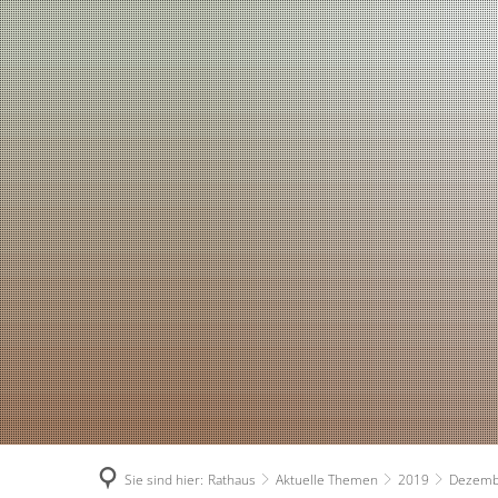
Sie sind hier:
Rathaus
Aktuelle Themen
2019
Dezemb