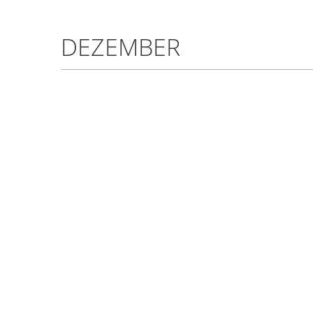
DEZEMBER
DEZEMBER