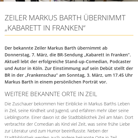
ZEILER MARKUS BARTH ÜBERNIMMT
„KABARETT IN FRANKEN“
Der bekannte Zeiler Markus Barth übernimmt ab
Donnerstag, 7. März, die BR-Sendung „Kabarett in Franken“.
Aktuell lebt der erfolgreiche Stand-up-Comedian, Podcaster
und Autor in Köln. Zur Einstimmung auf sein Debüt stellt der
BR in der „Frankenschau“ am Sonntag, 3. März, um 17.45 Uhr
Markus Barth in einem persönlichen Porträt vor.
WEITERE BEKANNTE ORTE IN ZEIL
Die Zuschauer bekommen hier Einblicke in Markus Barths Leben
in Zeil, seine Kindheit und Jugend, und erfahren mehr über seine
Lieblingsorte. Einer davon ist die Stadtbibliothek Zeil am Main. Dort
verbrachte der Comedian als Kind viel Zeit, was seine frühe Liebe
zur Literatur und zum Humor beeinflusste. Neben der
Stadtbibliothek werden auch andere bekannte Orte in Zeil